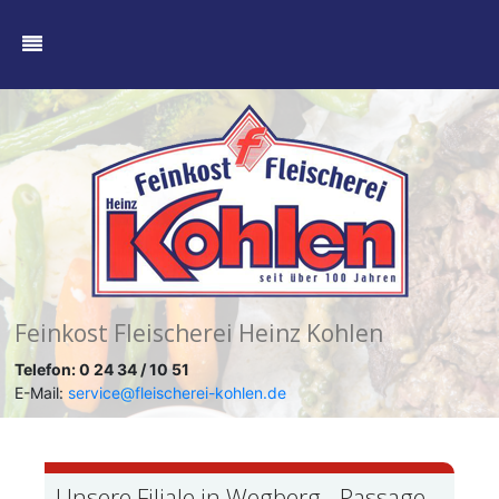
Feinkost Fleischerei Heinz Kohlen
Telefon: 0 24 34 / 10 51
E-Mail:
service@fleischerei-kohlen.de
Unsere Filiale in Wegberg - Passage